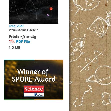
nrao_2029
Wenn Sterne wackeln
Printer-friendly
PDF File
1,0 MB