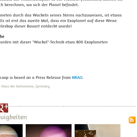
h berechnen, wo sich der Planet befindet.
aneten durch das Wackeln seines Sterns nachzuweisen, ist etwas
Es ist erst das zweite Mal, dass ein Exoplanet auf diese Weise
eleskop dieser Bauart entdeckt wurde!
che
urden mit dieser "Wackel"-Technik etwa 800 Exoplaneten
Scoop is based on a Press Release from
NRAO
.
r, Haus der Astronomie, Germany
uigkeiten