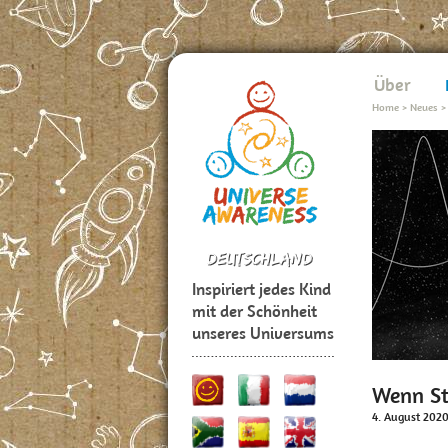
Über
Home
>
Neues
Inspiriert jedes Kind
mit der Schönheit
unseres Universums
Wenn St
4. August 202