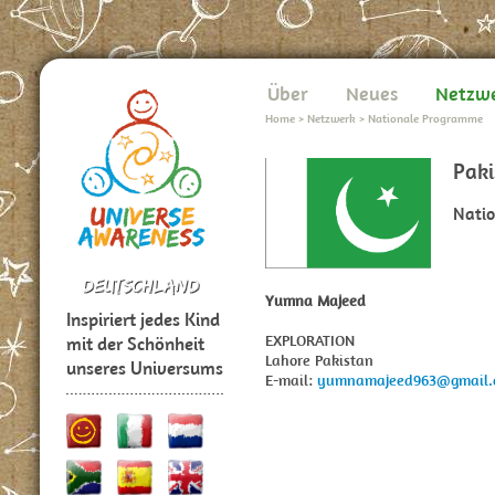
Über
Neues
Netzw
Home
>
Netzwerk
>
Nationale Programme
Paki
Nati
Yumna Majeed
Inspiriert jedes Kind
EXPLORATION
mit der Schönheit
Lahore Pakistan
unseres Universums
E-mail:
yumnamajeed963@gmail.