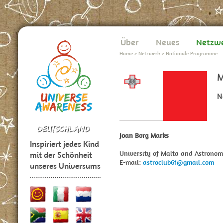
Über
Neues
Netzw
Home
>
Netzwerk
>
Nationale Programme
M
N
Joan Borg Marks
Inspiriert jedes Kind
University of Malta and Astrono
mit der Schönheit
E-mail:
astroclub61@gmail.com
unseres Universums