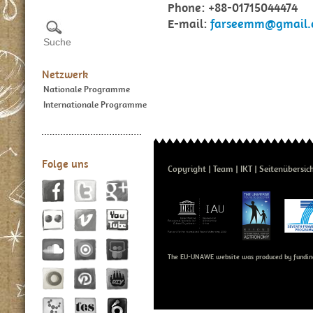
Phone: +88-01715044474
E-mail:
farseemm@gmail.
Netzwerk
Nationale Programme
Internationale Programme
Folge uns
Copyright
Team
IKT
Seitenübersic
The EU-UNAWE website was produced by fundin