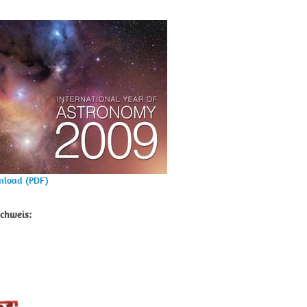
wnload (PDF)
chweis: