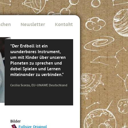
chen
Newsletter
Kontakt
"Der Erdball ist ein
wunderbares Instrument,
um mit Kinder über unseren
Planeten zu sprechen und
dabei Spielen und Lernen
miteinander zu verbinden."
Cecilia Scorza, EU-UNAWE Deutschland
Bilder
Fullsize Original