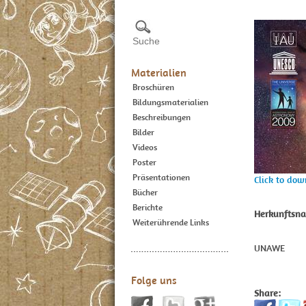
Materialien
Broschüren
Bildungsmaterialien
Beschreibungen
Bilder
Videos
Poster
Präsentationen
Click to do
Bücher
Berichte
Herkunftsna
Weiterührende Links
UNAWE
Folge uns
Share: