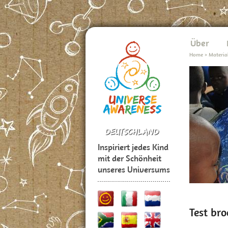
Über
Home
>
Materia
Inspiriert jedes Kind
mit der Schönheit
unseres Universums
Test br