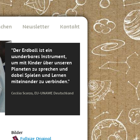
chen
Newsletter
Kontakt
"Der Erdball ist ein
wunderbares Instrument,
um mit Kinder über unseren
Planeten zu sprechen und
dabei Spielen und Lernen
miteinander zu verbinden."
Cecilia Scorza, EU-UNAWE Deutschland
Bilder
Fullsize Original