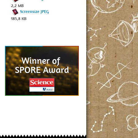
2,2 MB
Screensize JPEG
185,8 KB