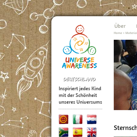
Über
Home
>
Materia
Inspiriert jedes Kind
mit der Schönheit
unseres Universums
Sternsc