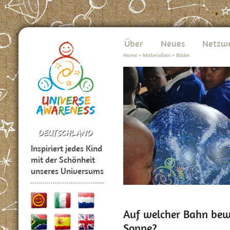
Über
Neues
Netzw
Home
>
Materialien
>
Bilder
Inspiriert jedes Kind
mit der Schönheit
unseres Universums
Auf welcher Bahn bewe
Sonne?