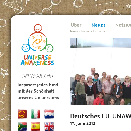
Über
Neues
Netzw
Home
>
Neues
>
Aktuelles
Inspiriert jedes Kind
mit der Schönheit
unseres Universums
Deutsches EU-UNAW
17. June 2013