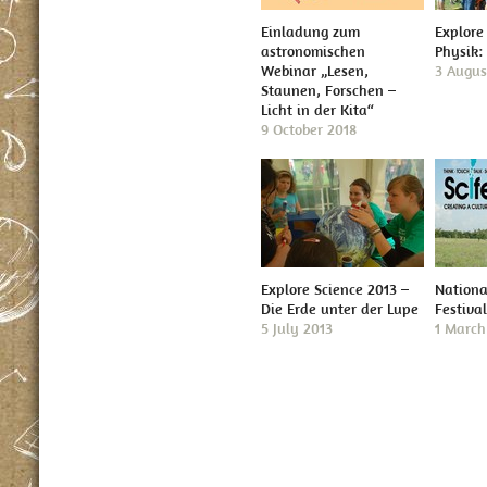
Einladung zum
Explore
astronomischen
Physik:
Webinar „Lesen,
3 Augus
Staunen, Forschen –
Licht in der Kita“
9 October 2018
Explore Science 2013 –
Nationa
Die Erde unter der Lupe
Festiva
5 July 2013
1 March